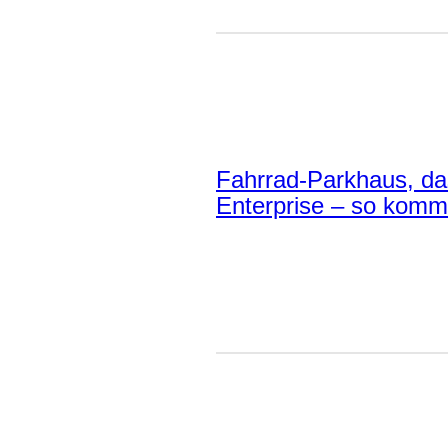
Fahrrad-Parkhaus, da
Enterprise – so kommt