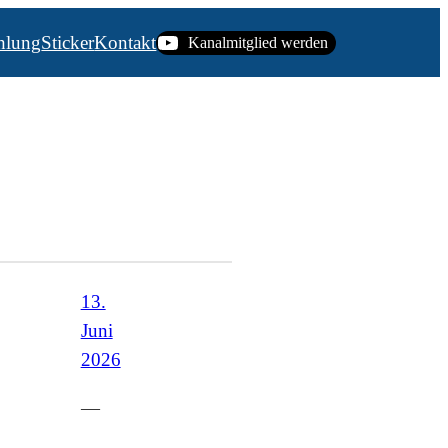
hlung
Sticker
Kontakt
Kanalmitglied werden
13.
Juni
2026
—