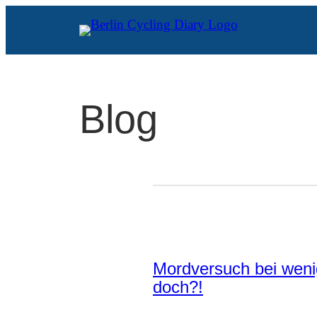
Zum
Inhalt
springen
Blog
Mordversuch bei weni
doch?!