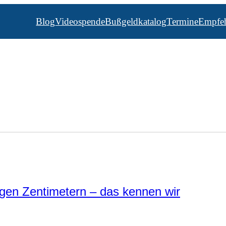
Blog
Videospende
Bußgeldkatalog
Termine
Empfe
gen Zentimetern – das kennen wir