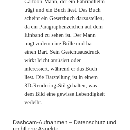
Dashcam-Aufnahmen – Datenschutz und
rechtliche Aspekte