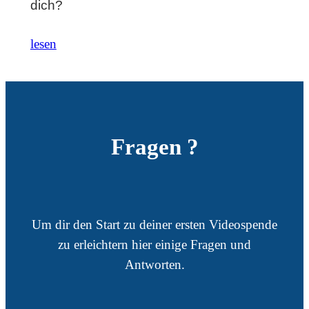
dich?
lesen
Fragen ?
Um dir den Start zu deiner ersten Videospende
zu erleichtern hier einige Fragen und
Antworten.