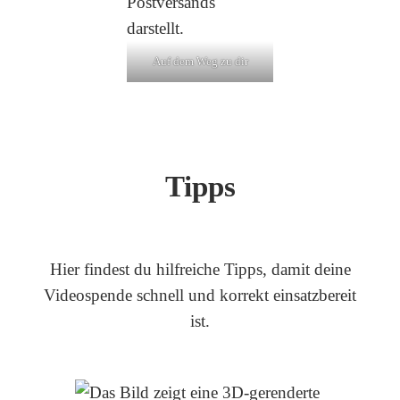
Auf dem Weg zu dir
Tipps
Hier findest du hilfreiche Tipps, damit deine
Videospende schnell und korrekt einsatzbereit
ist.