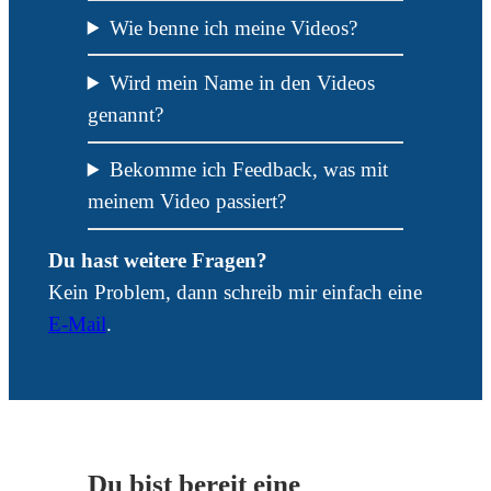
Wie benne ich meine Videos?
Wird mein Name in den Videos
genannt?
Bekomme ich Feedback, was mit
meinem Video passiert?
Du hast weitere Fragen?
Kein Problem, dann schreib mir einfach eine
E-Mail
.
Du bist bereit eine