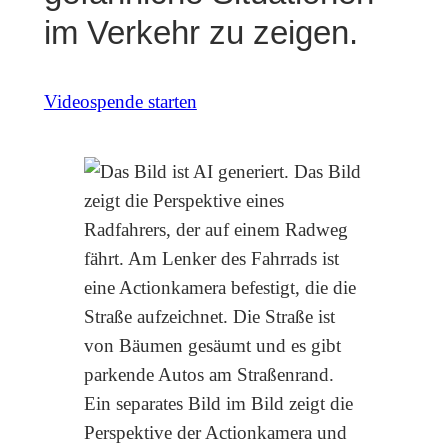
im Verkehr zu zeigen.
Videospende starten