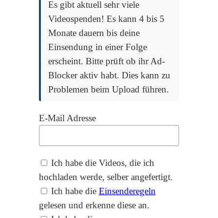
Es gibt aktuell sehr viele
Videospenden! Es kann 4 bis 5
Monate dauern bis deine
Einsendung in einer Folge
erscheint. Bitte prüft ob ihr Ad-
Blocker aktiv habt. Dies kann zu
Problemen beim Upload führen.
E-Mail Adresse
Ich habe die Videos, die ich
hochladen werde, selber angefertigt.
Ich habe die
Einsenderegeln
gelesen und erkenne diese an.