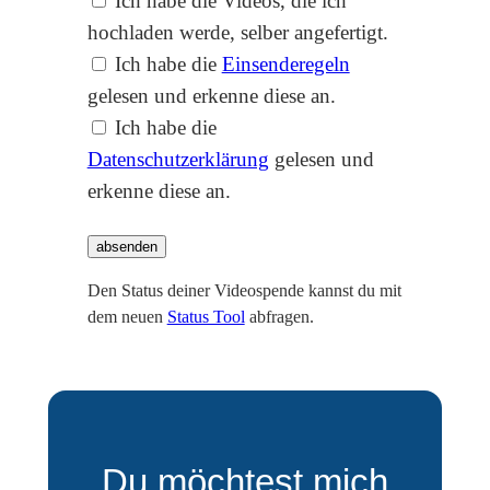
Ich habe die Videos, die ich
hochladen werde, selber angefertigt.
Ich habe die
Einsenderegeln
gelesen und erkenne diese an.
Ich habe die
Datenschutzerklärung
gelesen und
erkenne diese an.
absenden
Den Status deiner Videospende kannst du mit
dem neuen
Status Tool
abfragen.
Du möchtest mich