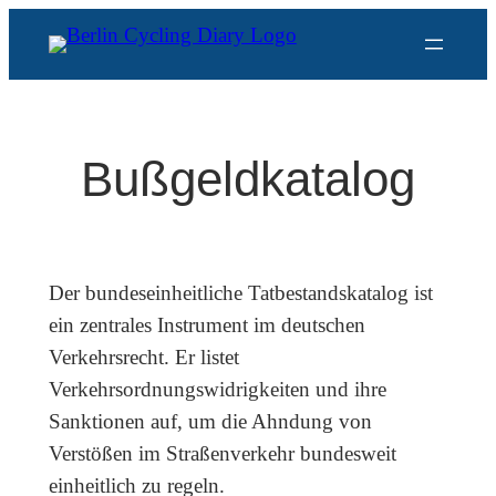
Zum
Inhalt
springen
Bußgeldkatalog
Der bundeseinheitliche Tatbestandskatalog ist
ein zentrales Instrument im deutschen
Verkehrsrecht. Er listet
Verkehrsordnungswidrigkeiten und ihre
Sanktionen auf, um die Ahndung von
Verstößen im Straßenverkehr bundesweit
einheitlich zu regeln.