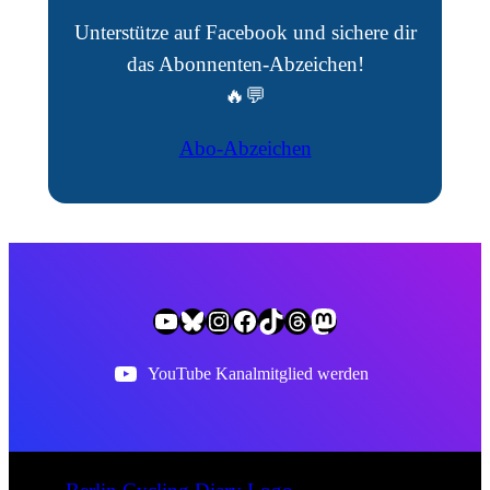
Unterstütze auf Facebook und sichere dir
das Abonnenten-Abzeichen!
🔥💬
Abo-Abzeichen
YouTube
BlueSky
Instagram
Facebook
TikTok
Threads
Mastodon
YouTube Kanalmitglied werden