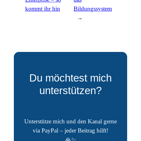
kommt ihr hin
Bildungssystem
→
Du möchtest mich
unterstützen?
Unterstütze mich und den Kanal gerne
via PayPal – jeder Beitrag hilft!
🙏✨